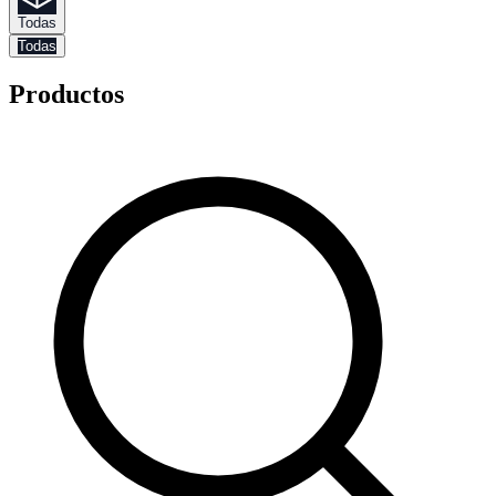
Todas
Todas
Productos