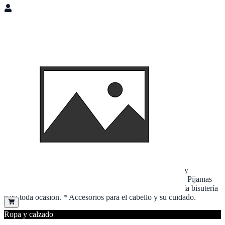
Nolemstore MN
Cerrado
Diseño y confección de prendas de vestir personalizadas y
accesorios. * Bolsos y mochilas en crochet Recamadas. * Pijamas
para toda ocasión personalizadas. * Accesorios en pedrería bisutería
para toda ocasión. * Accesorios para el cabello y su cuidado.
Ropa y calzado