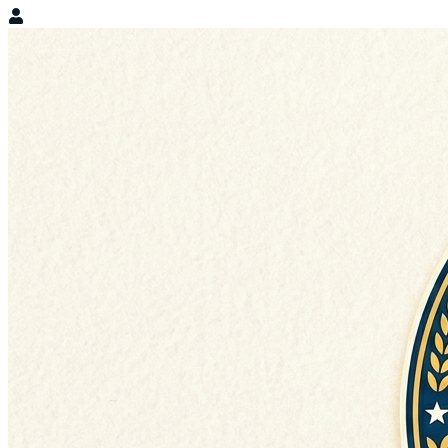
Variedades F&V
Abierto
Venta de productos variados con envío a nivel nacional
Productos varios ropa, herramientas, perfumes.
Ver más Información