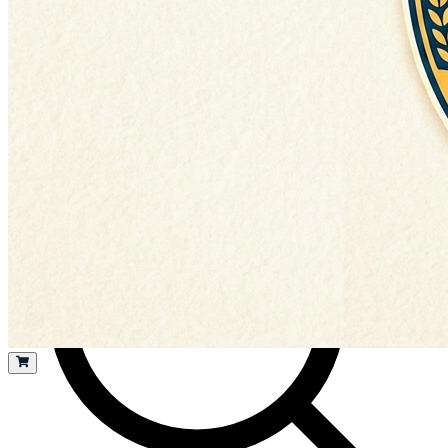
Todas
Todas
Productos